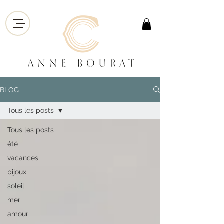
BLOG
Tous les posts
Tous les posts
été
vacances
bijoux
soleil
mer
amour