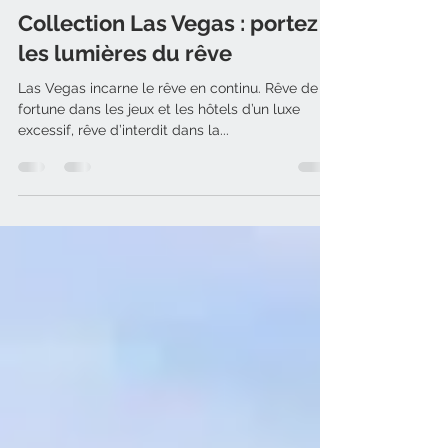
Anne Bourat
20 juil. 2021
3 min de lecture
Collection Las Vegas : portez
les lumières du rêve
Las Vegas incarne le rêve en continu. Rêve de
fortune dans les jeux et les hôtels d’un luxe
excessif, rêve d’interdit dans la...