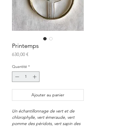
Printemps
Prix
630,00 €
Quantité
*
Ajouter au panier
Un échantillonnage de vert et de
chlorophylle, vert émeraude, vert
pomme des péridots, vert sapin des
tourmalines, vert menthe, vert