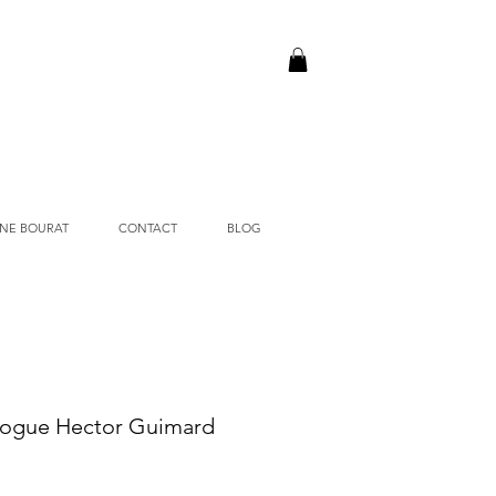
NE BOURAT
CONTACT
BLOG
ogue Hector Guimard
rix