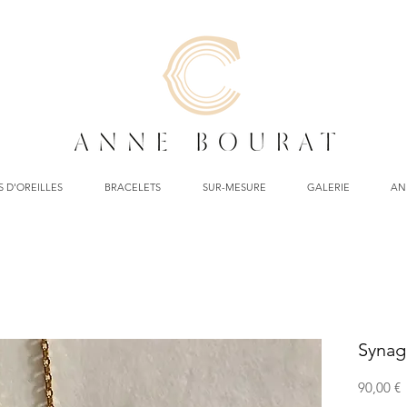
 D'OREILLES
BRACELETS
SUR-MESURE
GALERIE
AN
Synag
P
90,00 €