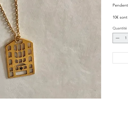
Pendenti
10€ sont
recherc
Quantité