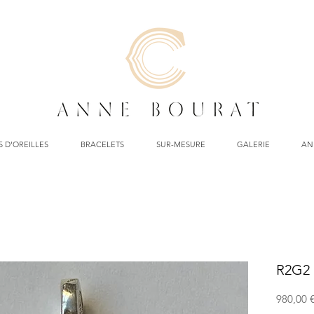
 D'OREILLES
BRACELETS
SUR-MESURE
GALERIE
AN
R2G2
980,00 