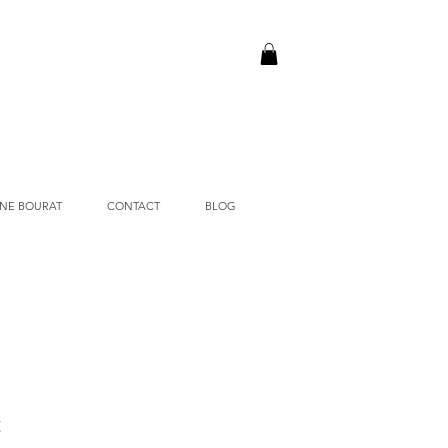
NE BOURAT
CONTACT
BLOG
Prix
€