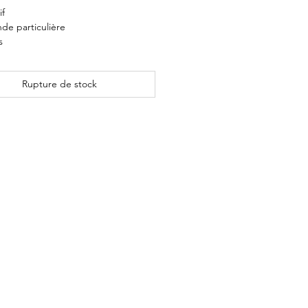
if
e particulière
s
Rupture de stock