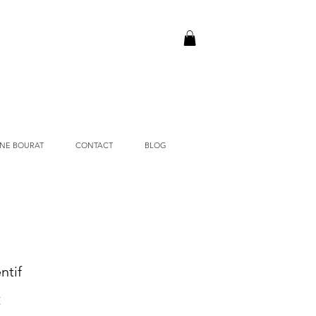
NE BOURAT
CONTACT
BLOG
ntif
Prix
€