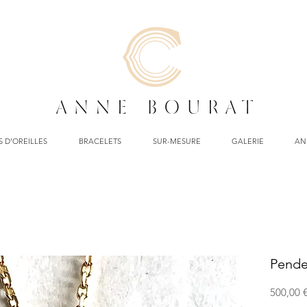
 D'OREILLES
BRACELETS
SUR-MESURE
GALERIE
AN
Pende
500,00 