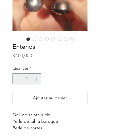
Entends
Prix
3 100,00 €
Quantité
*
Ajouter au panier
Oeil de sainte lucie
Perle de tahiti baroque
Perle de cortez
Rubis