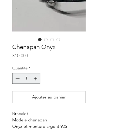
Chenapan Onyx
Prix
310,00 €
Quantité
*
Ajouter au panier
Bracelet
Modèle chenapan
Onyx et monture argent 925
310€