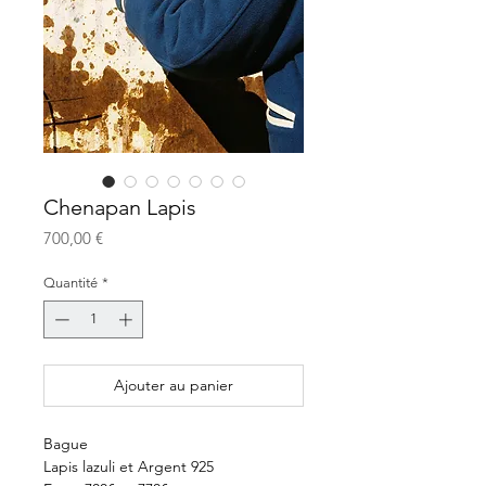
Chenapan Lapis
Prix
700,00 €
Quantité
*
Ajouter au panier
Bague
Lapis lazuli et Argent 925