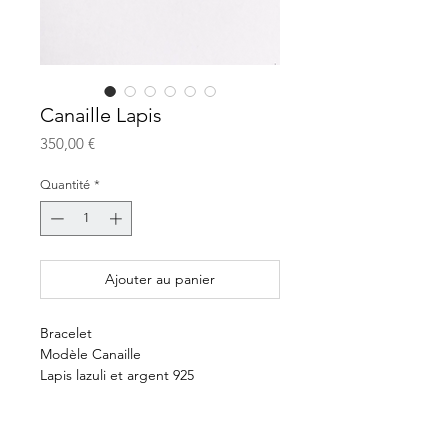
Canaille Lapis
Prix
350,00 €
Quantité
*
Ajouter au panier
Bracelet
Modèle Canaille
Lapis lazuli et argent 925
350€
Délai 5 semaines