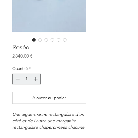
Rosée
Prix
2 840,00 €
Quantité
*
Ajouter au panier
Une aigue-marine rectangulaire d'un
côté et de l'autre une morganite
rectangulaire chaperonnées chacune
par un corail sur l'oreille et un