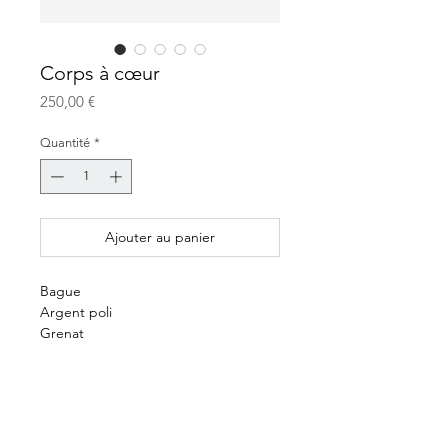
Corps à cœur
Prix
250,00 €
Quantité
*
Ajouter au panier
Bague
Argent poli
Grenat
E -shop
Paiement et livraison